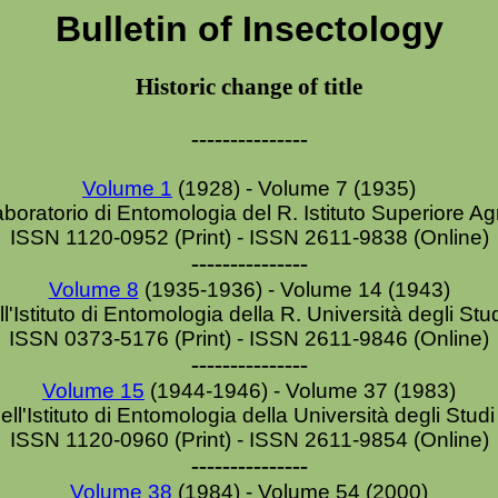
Bulletin of Insectology
Historic change of title
---------------
Volume 1
(1928) - Volume 7 (1935)
aboratorio di Entomologia del R. Istituto Superiore A
ISSN 1120-0952 (
Print
) - ISSN 2611-9838 (Online)
---------------
Volume 8
(1935-1936) - Volume 14 (1943)
ll'Istituto di Entomologia della R. Università degli St
ISSN 0373-5176 (
Print
) - ISSN 2611-9846 (Online)
---------------
Volume 15
(1944-1946) - Volume 37 (1983)
dell'Istituto di Entomologia della Università degli Stud
ISSN 1120-0960 (
Print
) - ISSN 2611-9854 (Online)
---------------
Volume 38
(1984) - Volume 54 (2000)