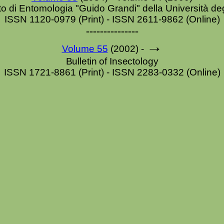
ituto di Entomologia "Guido Grandi" della Università de
ISSN 1120-0979 (
Print
) - ISSN 2611-9862 (Online)
---------------
→
Volume 55
(2002) -
Bulletin of Insectology
ISSN 1721-8861 (
Print
) - ISSN 2283-0332 (Online)