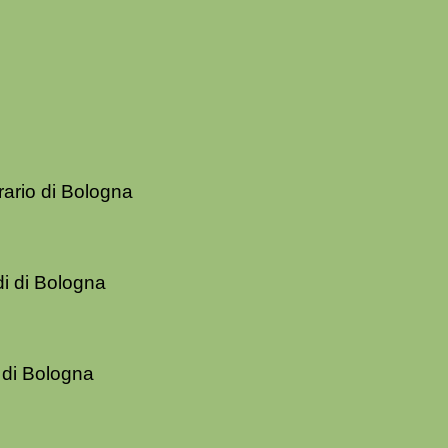
grario di Bologna
udi di Bologna
i di Bologna